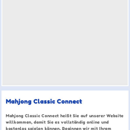
Mahjong Classic Connect
Mahjong Classic Connect heißt Sie auf unserer Website
willkommen, damit Sie es vollständig online und
kostenlos spielen können. Beginnen wir mit Ihrem