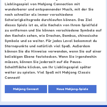
Lieblingsspiel von Mahjong Connection mit
wunderbarer und entspannender Musik, mit der Sie
noch schneller als immer verschiedene
Schwierigkeitsgrade durchlaufen können. Das Ziel
dieses Spiels ist es, alle Kacheln von Ihrem Spielfeld
zu entfernen und Sie können verschiedene Symbole auf
den Kacheln sehen, wie Drachen, Bambus, chinesische
Symbole und so weiter. Für jedes Level bekommst du
Sternepunkte und natürlich viel Spaß. Außerdem
können Sie die Hinweise verwenden, wenn Sie auf einer
beliebigen Ebene feststecken. Wenn Sie irgendwohin
müssen, können Sie jederzeit auf die Pause-
Schaltfläche klicken, um Ihr Lieblingsspiel später
weiter zu spielen. Viel Spaß mit Mahjong Classic
Connect!
Mahjong Connect
Neue Mahjong-Spiele