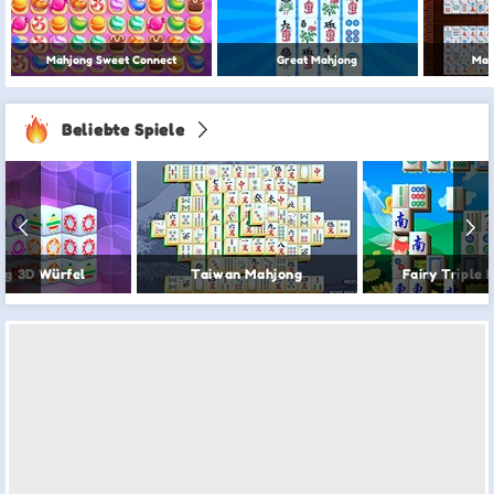
Mahjong Sweet Connect
Great Mahjong
Mah
Beliebte Spiele
ng 3D Würfel
Taiwan Mahjong
Fairy Triple