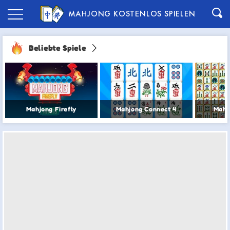
MAHJONG KOSTENLOS SPIELEN
Beliebte Spiele
Mahjong Firefly
Mahjong Connect 4
Mahj