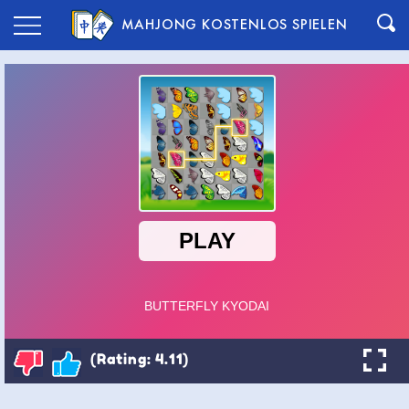
MAHJONG KOSTENLOS SPIELEN
(Rating: 4.11)