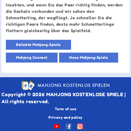
Insekten, und wenn Sie das Paar richtig finden, werden
die Kacheln verbunden und wir sehen den
Schmetterling, der wegfliegt. Je schneller Sie die
richtigen Paare finden, desto mehr Schmetterlinge
flattern gleichzeitig über das Spielfeld.
Beliebte Mahjong-Spiele
Mahjong Connect
Neue Mahjong-Spiele
MAHJONG KOSTENLOS SPIELEN
Copyright © 2026 MAHJONG KOSTENLOSE SPIELE |
All rights reserved.
Term of use
Privacy and policy