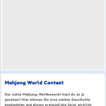
Mahjong World Contest
Der echte Mahjong-Wettbewerb! Hast du es je
gesehen? Hier können Sie eine schöne Geschichte
beobachten und dieses erstaunliche Spiel wirklich