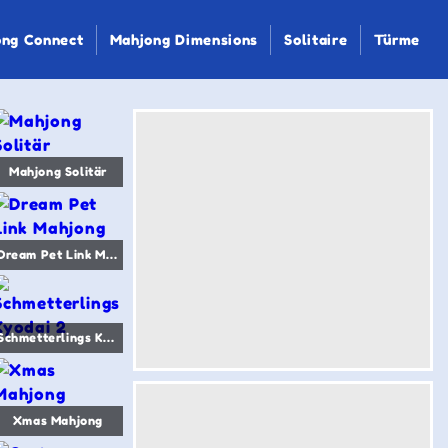
ng Connect
Mahjong Dimensions
Solitaire
Türme
Mahjong Solitär
Dream Pet Link Mahjong
Schmetterlings Kyodai 2
Xmas Mahjong