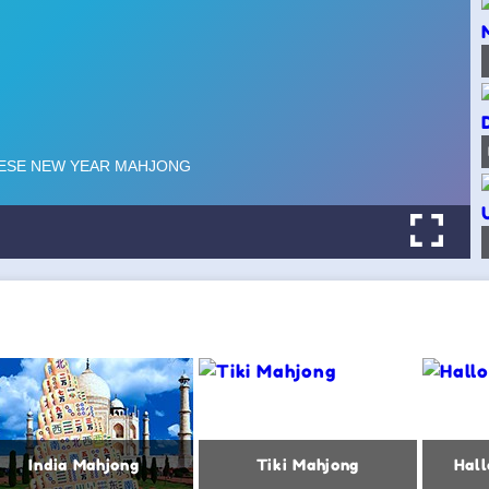
India Mahjong
Tiki Mahjong
Hal