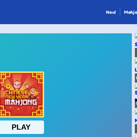
Neu!
Mahjo