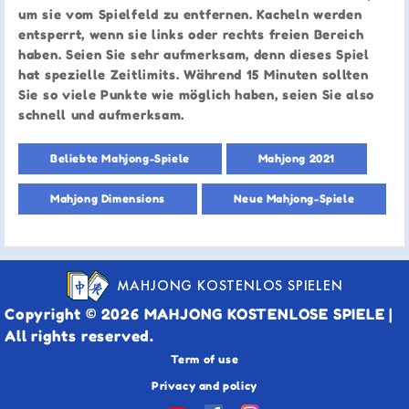
um sie vom Spielfeld zu entfernen. Kacheln werden
entsperrt, wenn sie links oder rechts freien Bereich
haben. Seien Sie sehr aufmerksam, denn dieses Spiel
hat spezielle Zeitlimits. Während 15 Minuten sollten
Sie so viele Punkte wie möglich haben, seien Sie also
schnell und aufmerksam.
Beliebte Mahjong-Spiele
Mahjong 2021
Mahjong Dimensions
Neue Mahjong-Spiele
MAHJONG KOSTENLOS SPIELEN
Copyright © 2026 MAHJONG KOSTENLOSE SPIELE |
All rights reserved.
Term of use
Privacy and policy