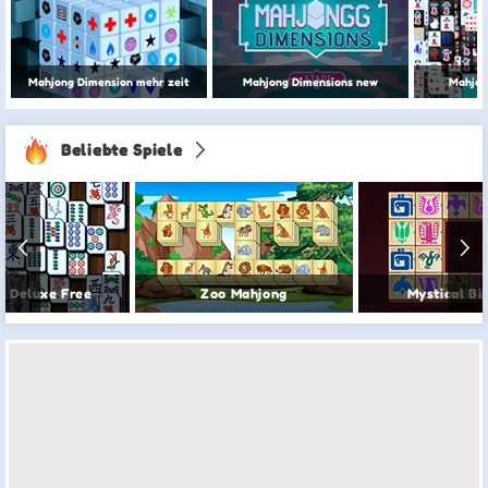
Mahjong Dimension mehr zeit
Mahjong Dimensions new
Mahjon
Beliebte Spiele
g Deluxe Free
Zoo Mahjong
Mystical Bir