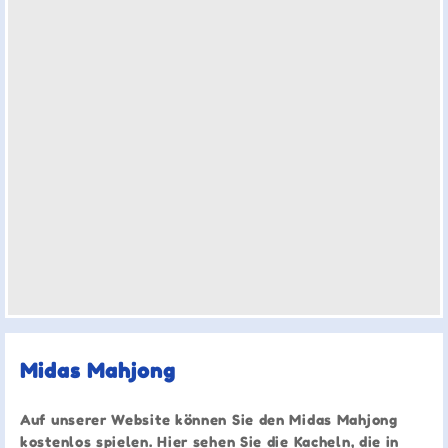
Midas Mahjong
Auf unserer Website können Sie den Midas Mahjong
kostenlos spielen. Hier sehen Sie die Kacheln, die in