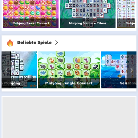
Mahjong Sweet Connect
Mahjong Solitaire Titans
Mahjong
Beliebte Spiele
ch Mahjong
Mahjong Jungle Connect
Sea Mahj