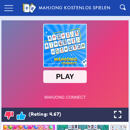
MAHJONG KOSTENLOS SPIELEN
(Rating: 4.67)